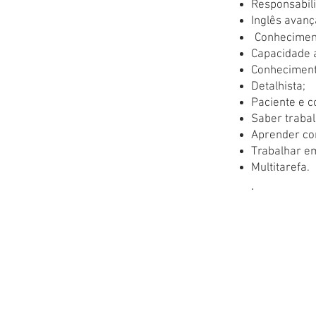
Responsabil
Inglês avanç
Conheciment
Capacidade a
Conhecimento
Detalhista;
Paciente e c
Saber traba
Aprender co
Trabalhar e
Multitarefa.
.