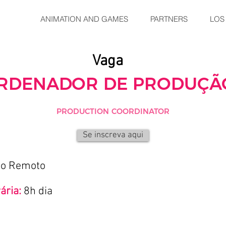
ANIMATION AND GAMES
PARTNERS
LOS
Vaga
RDENADOR DE PRODUÇÃ
PRODUCTION COORDINATOR
Se inscreva aqui
go Remoto
ária:
8h dia