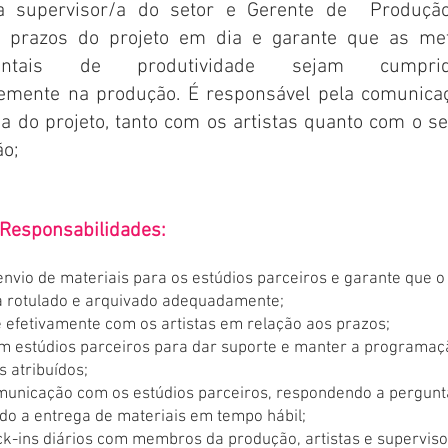
/a supervisor/a do setor e Gerente de Produçã
 prazos do projeto em dia e garante que as me
mentais de produtividade sejam cumprid
temente na produção. É responsável pela comunica
ia do projeto, tanto com os artistas quanto com o se
ão;
 Responsabilidades:
nvio de materiais para os estúdios parceiros e garante que o
ja rotulado e arquivado adequadamente;
efetivamente com os artistas em relação aos prazos;
m estúdios parceiros para dar suporte e manter a programaç
s atribuídos;
omunicação com os estúdios parceiros, respondendo a pergunt
o a entrega de materiais em tempo hábil;
k-ins diários com membros da produção, artistas e supervis