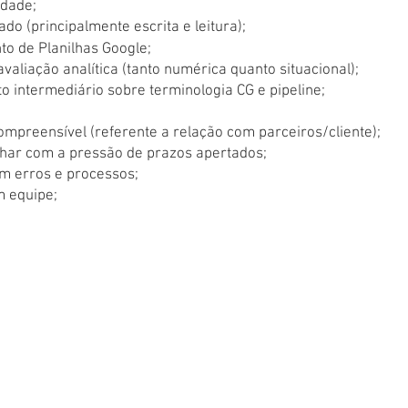
idade;
ado (principalmente escrita e leitura);
o de Planilhas Google;
valiação analítica (tanto numérica quanto situacional);
 intermediário sobre terminologia CG e pipeline;
ompreensível (referente a relação com parceiros/cliente);
lhar com a pressão de prazos apertados;
m erros e processos;
m equipe;