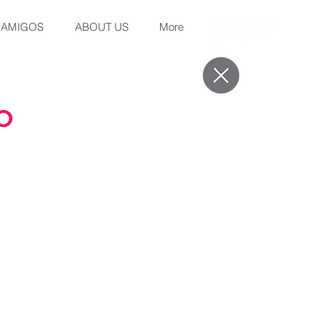
 AMIGOS
ABOUT US
More
O