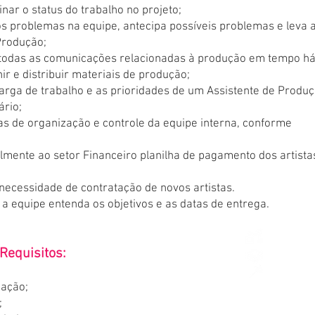
nar o status do trabalho no projeto;
os problemas na equipe, antecipa possíveis problemas e leva 
Produção;
todas as comunicações relacionadas à produção em tempo háb
ir e distribuir materiais de produção;
arga de trabalho e as prioridades de um Assistente de Produ
ário;
has de organização e controle da equipe interna, conforme
mente ao setor Financeiro planilha de pagamento dos artista
 necessidade de contratação de novos artistas.
 a equipe entenda os objetivos e as datas de entrega.
 Requisitos:
ação;
;